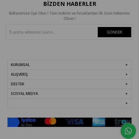
BIZDEN HABERLER
Bültenimize Üye Olun ! Tüm İndirim ve Fırsatlardan İlk Sizin Haberiniz
Olsun !
GÖNDER
KURUMSAL
ALIŞVERİŞ
DESTEK
SOSYAL MEDYA