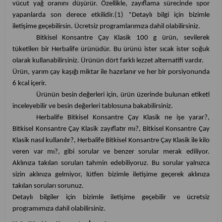
vücut yağ oranını düşürür. Özellikle, zayıflama sürecinde spor
yapanlarda son derece etkilidir.(1) *Detaylı bilgi için bizimle
iletişime geçebilirsin. Ücretsiz programlarımıza dahil olabilirsiniz.
Bitkisel Konsantre Çay Klasik 100 g ürün, sevilerek
tüketilen bir Herbalife ürünüdür. Bu ürünü ister sıcak ister soğuk
olarak kullanabilirsiniz. Ürünün dört farklı lezzet alternatifi vardır.
Ürün, yarım çay kaşığı miktar ile hazırlanır ve her bir porsiyonunda
6 kcal içerir.
Ürünün besin değerleri için, ürün üzerinde bulunan etiketi
inceleyebilir ve besin değerleri tablosuna bakabilirsiniz.
Herbalife Bitkisel Konsantre Çay Klasik ne işe yarar?,
Bitkisel Konsantre Çay Klasik zayıflatır mı?, Bitkisel Konsantre Çay
Klasik nasıl kullanılır?, Herbalife Bitkisel Konsantre Çay Klasik ile kilo
veren var mı?, gibi sorular ve benzer sorular merak ediliyor.
Aklınıza takılan soruları tahmin edebiliyoruz. Bu sorular yalnızca
sizin aklınıza gelmiyor, lütfen bizimle iletişime geçerek aklınıza
takılan soruları sorunuz.
Detaylı bilgiler için bizimle iletişime geçebilir ve ücretsiz
programımıza dahil olabilirsiniz.