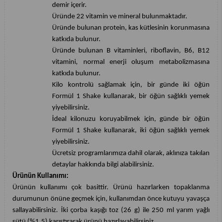
demir içerir.
Üründe 22 vitamin ve mineral bulunmaktadır.
Üründe bulunan protein, kas kütlesinin korunmasına
katkıda bulunur.
Üründe bulunan B vitaminleri, riboflavin, B6, B12
vitamini, normal enerji oluşum metabolizmasına
katkıda bulunur.
Kilo kontrolü sağlamak için, bir günde iki öğün
Formül 1 Shake kullanarak, bir öğün sağlıklı yemek
yiyebilirsiniz.
İdeal kilonuzu koruyabilmek için, günde bir öğün
Formül 1 Shake kullanarak, iki öğün sağlıklı yemek
yiyebilirsiniz.
Ücretsiz programlarımıza dahil olarak, aklınıza takılan
detaylar hakkında bilgi alabilirsiniz.
Ürünün Kullanımı:
Ürünün kullanımı çok basittir. Ürünü hazırlarken topaklanma
durumunun önüne geçmek için, kullanımdan önce kutuyu yavaşça
sallayabilirsiniz. İki çorba kaşığı toz (26 g) ile 250 ml yarım yağlı
sütü (%1,5) karıştırarak ürünü hazırlayabilirsiniz.