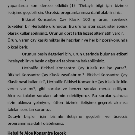
yapanlarda son derece etkilidir.(1) *Detaylı bilgi için bizimle
iletişime geçebilirsin. Ücretsiz programlarımıza dahil olabilirsiniz.
Bitkisel Konsantre Çay Klasik 100 g ürün, sevilerek
tüketilen bir Herbalife ürünüdür. Bu ürünü ister sıcak ister soğuk
olarak kullanabilirsiniz. Ürünün dört farklı lezzet alternatifi vardır.
Ürün, yarım çay kaşığı miktar ile hazırlanır ve her bir porsiyonunda
6 kcal içerir.
Ürünün besin değerleri için, ürün üzerinde bulunan etiketi
inceleyebilir ve besin değerleri tablosuna bakabilirsiniz.
Herbalife Bitkisel Konsantre Çay Klasik ne işe yarar?,
Bitkisel Konsantre Çay Klasik zayıflatır mı?, Bitkisel Konsantre Çay
Klasik nasıl kullanılır?, Herbalife Bitkisel Konsantre Çay Klasik ile kilo
veren var mı?, gibi sorular ve benzer sorular merak ediliyor.
Aklınıza takılan soruları tahmin edebiliyoruz. Bu sorular yalnızca
sizin aklınıza gelmiyor, lütfen bizimle iletişime geçerek aklınıza
takılan soruları sorunuz.
Detaylı bilgiler için bizimle iletişime geçebilir ve ücretsiz
programımıza dahil olabilirsiniz.
Hebalife Aloe Konsantre İçecek