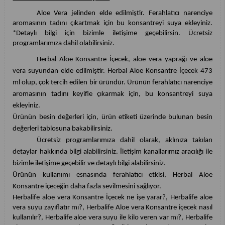
Aloe Vera jelinden elde edilmiştir. Ferahlatıcı narenciye
aromasının tadını çıkartmak için bu konsantreyi suya ekleyiniz.
*Detaylı bilgi için bizimle iletişime geçebilirsin. Ücretsiz
programlarımıza dahil olabilirsiniz.
Herbal Aloe Konsantre İçecek, aloe vera yaprağı ve aloe
vera suyundan elde edilmiştir. Herbal Aloe Konsantre İçecek 473
ml olup, çok tercih edilen bir üründür. Ürünün ferahlatıcı narenciye
aromasının tadını keyifle çıkarmak için, bu konsantreyi suya
ekleyiniz.
Ürünün besin değerleri için, ürün etiketi üzerinde bulunan besin
değerleri tablosuna bakabilirsiniz.
Ücretsiz programlarımıza dahil olarak, aklınıza takılan
detaylar hakkında bilgi alabilirsiniz. İletişim kanallarımız aracılığı ile
bizimle iletişime geçebilir ve detaylı bilgi alabilirsiniz.
Ürünün kullanımı esnasında ferahlatıcı etkisi, Herbal Aloe
Konsantre içeceğin daha fazla sevilmesini sağlıyor.
Herbalife aloe vera Konsantre İçecek ne işe yarar?, Herbalife aloe
vera suyu zayıflatır mı?, Herbalife Aloe vera Konsantre içecek nasıl
kullanılır?, Herbalife aloe vera suyu ile kilo veren var mı?, Herbalife