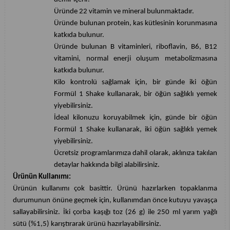
Üründe 22 vitamin ve mineral bulunmaktadır.
Üründe bulunan protein, kas kütlesinin korunmasına
katkıda bulunur.
Üründe bulunan B vitaminleri, riboflavin, B6, B12
vitamini, normal enerji oluşum metabolizmasına
katkıda bulunur.
Kilo kontrolü sağlamak için, bir günde iki öğün
Formül 1 Shake kullanarak, bir öğün sağlıklı yemek
yiyebilirsiniz.
İdeal kilonuzu koruyabilmek için, günde bir öğün
Formül 1 Shake kullanarak, iki öğün sağlıklı yemek
yiyebilirsiniz.
Ücretsiz programlarımıza dahil olarak, aklınıza takılan
detaylar hakkında bilgi alabilirsiniz.
Ürünün Kullanımı:
Ürünün kullanımı çok basittir. Ürünü hazırlarken topaklanma
durumunun önüne geçmek için, kullanımdan önce kutuyu yavaşça
sallayabilirsiniz. İki çorba kaşığı toz (26 g) ile 250 ml yarım yağlı
sütü (%1,5) karıştırarak ürünü hazırlayabilirsiniz.